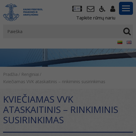
Tapkite rūmų nariu
Pradžia
/
Renginiai
/
Kviečiamas VVK ataskaitinis – rinkiminis susirinkimas
KVIEČIAMAS VVK
ATASKAITINIS – RINKIMINIS
SUSIRINKIMAS