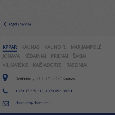
Atgal į sąrašą
KPPAR
KAUNAS
KAUNO R.
MARIJAMPOLĖ
JONAVA
KĖDAINIAI
PRIENAI
ŠAKIAI
VILKAVIŠKIS
KAIŠIADORYS
RASEINIAI
Gedimino g. 43-1, LT-44240 Kaunas
+370 37 229 212, +370 652 18091
chamber@chamber.lt