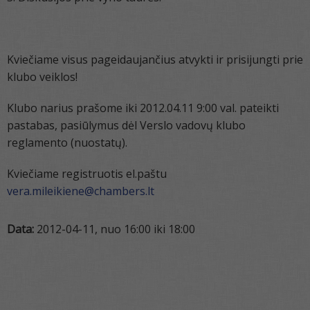
Kviečiame visus pageidaujančius atvykti ir prisijungti prie
klubo veiklos!
Klubo narius prašome iki 2012.04.11 9:00 val. pateikti
pastabas, pasiūlymus dėl Verslo vadovų klubo
reglamento (nuostatų).
Kviečiame registruotis el.paštu
vera.mileikiene@chambers.lt
Data:
2012-04-11, nuo 16:00 iki 18:00