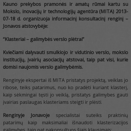
Kauno prekybos pramonės ir amatų rūmai kartu su
Mokslo,
i
novacijų ir technologijų agentūra (MITA) 2013-
07-18 d. organizuoja informacinį konsultacinį renginį –
Jonavos atstovybėje:
“Klasteriai – galimybės verslo plėtrai”
K
viečiami dalyvauti smulkiojo ir vidutinio verslo, mokslo
institucijų, įvairių asociacijų atstovai, taip pat visi, kurie
domisi naujomis verslo galimybėmis.
Renginyje ekspertai iš MITA pristatys projektą, veiklas jo
ribose, teiks patarimus, nuo ko pradėti kuriant klasterį,
kaip sėkmingai tęsti jo veiklą, pristatys galimybes gauti
įvairias paslaugas klasteriams steigti ir plėsti.
Renginyje
Jonavoje
specialistai suteiks praktinių
patarimų kaip maksimaliai išnaudoti klasterizacijos
galimybes, taip pat pakonsultuos šiais klausimais: