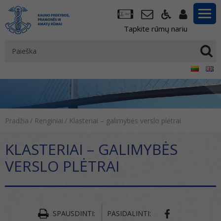
Tapkite rūmų nariu
Pradžia
/
Renginiai
/
Klasteriai – galimybės verslo plėtrai
KLASTERIAI – GALIMYBĖS
VERSLO PLĖTRAI
SPAUSDINTI:
PASIDALINTI: