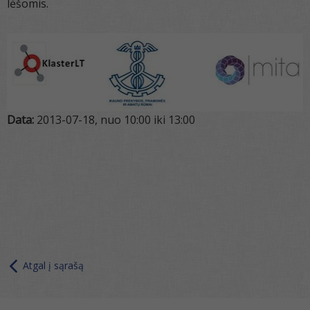
lėšomis.
Data:
2013-07-18, nuo 10:00 iki 13:00
Atgal į sąrašą