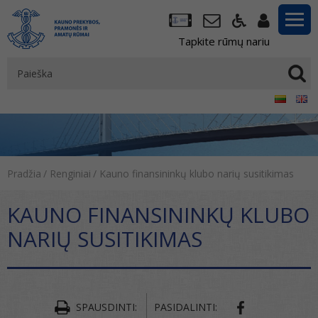
Tapkite rūmų nariu
Pradžia
/
Renginiai
/
Kauno finansininkų klubo narių susitikimas
KAUNO FINANSININKŲ KLUBO
NARIŲ SUSITIKIMAS
SPAUSDINTI:
PASIDALINTI: