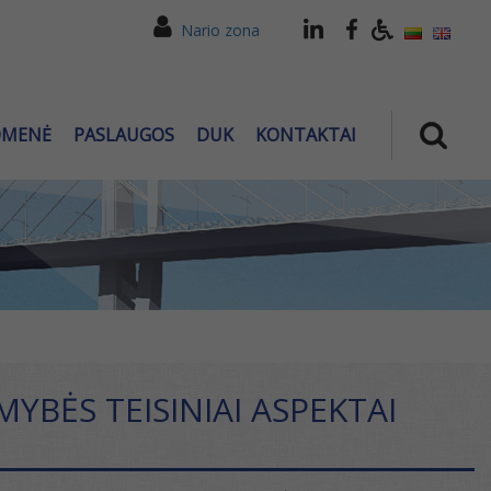
Nario zona
OMENĖ
PASLAUGOS
DUK
KONTAKTAI
YBĖS TEISINIAI ASPEKTAI