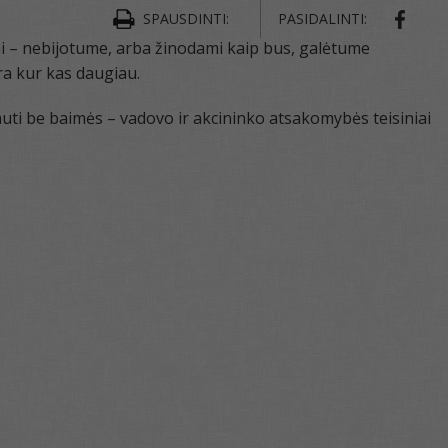
SPAUSDINTI:
PASIDALINTI:
i – nebijotume, arba žinodami kaip bus, galėtume
yra kur kas daugiau.
uti be baimės – vadovo ir akcininko atsakomybės teisiniai