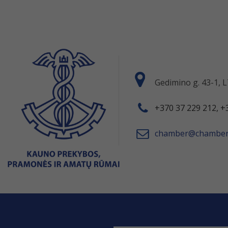
Gedimino g. 43-1,
+370 37 229 212, +
chamber@chamber.