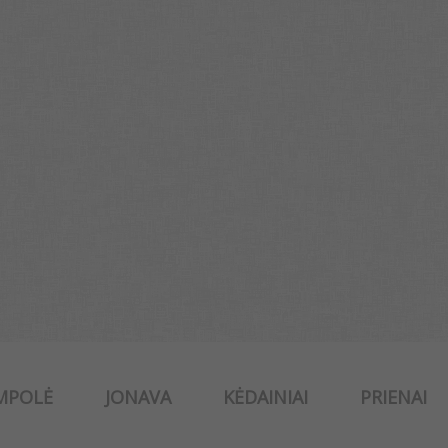
MPOLĖ
JONAVA
KĖDAINIAI
PRIENAI