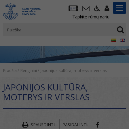
Tapkite rūmų nariu
Pradžia
/
Renginiai
/
Japonijos kultūra, moterys ir verslas
JAPONIJOS KULTŪRA,
MOTERYS IR VERSLAS
SPAUSDINTI:
PASIDALINTI: