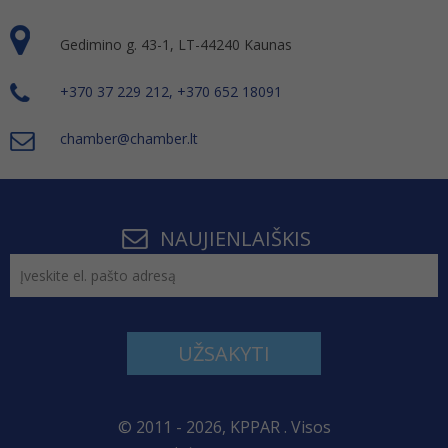
Gedimino g. 43-1, LT-44240 Kaunas
+370 37 229 212, +370 652 18091
chamber@chamber.lt
NAUJIENLAIŠKIS
UŽSAKYTI
© 2011 - 2026, KPPAR . Visos