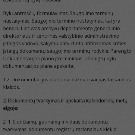
Bylų antraščių formulavimas. Saugojimo terminų
nustatymas. Saugojimo termino nustatymas, kai yra
bendru Lietuvos archyvų departamento generalinio
direktoriaus ir centrinės valstybinio administravimo
įstaigos vadovo įsakymu patvirtinta atitinkamos srities
įstaigų dokumentų saugojimo terminų rodyklė. Parengto
Dokumentacijos plano įforminimas. Užbaigtų bylų
dokumentacijos plane apskaita.
1.2. Dokumentacijos planuose dažniausiai pasitaikančios
klaidos.
2. Dokumentų tvarkymas ir apskaita kalendorinių metų
eigoje:
2. 1. Siunčiamų, gaunamų ir vidaus dokumentų
tvarkymas: dokumentų registrų racionalaus kiekio