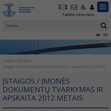
Tapkite rūmų nariu
Pradžia
/
Renginiai
/
Įstaigos / įmonės dokumentų tvarkymas ir apskaita 2012 metais
ĮSTAIGOS / ĮMONĖS
DOKUMENTŲ TVARKYMAS IR
APSKAITA 2012 METAIS