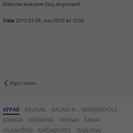
Maloniai laukiame Jūsų atvykstant!
Data:
2012-03-09, nuo 09:00 iki 15:00
Atgal į sąrašą
KPPAR
KAUNAS
KAUNO R.
MARIJAMPOLĖ
JONAVA
KĖDAINIAI
PRIENAI
ŠAKIAI
VILKAVIŠKIS
KAIŠIADORYS
RASEINIAI