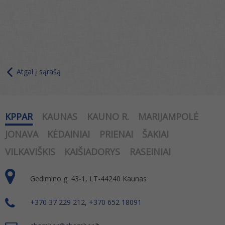
Atgal į sąrašą
KPPAR
KAUNAS
KAUNO R.
MARIJAMPOLĖ
JONAVA
KĖDAINIAI
PRIENAI
ŠAKIAI
VILKAVIŠKIS
KAIŠIADORYS
RASEINIAI
Gedimino g. 43-1, LT-44240 Kaunas
+370 37 229 212, +370 652 18091