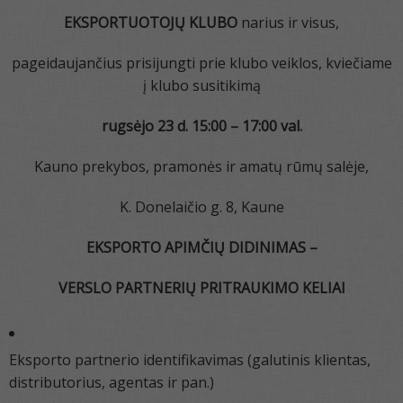
EKSPORTUOTOJŲ KLUBO
narius ir visus,
pageidaujančius prisijungti prie klubo veiklos, kviečiame
į klubo susitikimą
rugsėjo 23 d. 15:00 – 17:00 val.
Kauno prekybos, pramonės ir amatų rūmų salėje,
K. Donelaičio g. 8, Kaune
EKSPORTO APIMČIŲ DIDINIMAS –
VERSLO PARTNERIŲ PRITRAUKIMO KELIAI
Eksporto partnerio identifikavimas (galutinis klientas,
distributorius, agentas ir pan.)