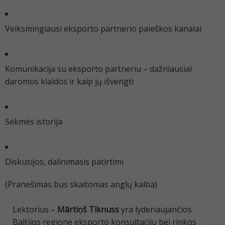
Veiksmingiausi eksporto partnerio paieškos kanalai
Komunikacija su eksporto partneriu – dažniausiai
daromos klaidos ir kaip jų išvengti
Sėkmės istorija
Diskusijos, dalinimasis patirtimi
(Pranešimas bus skaitomas anglų kalba)
Lektorius –
Mārtiņš Tiknuss
yra lyderiaujančios
Baltijos regione eksporto konsultacijų bei rinkos