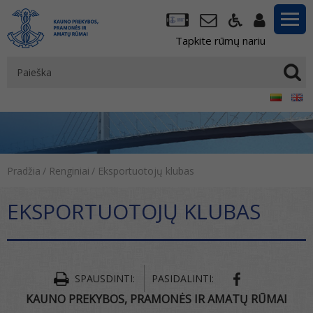
Tapkite rūmų nariu
Pradžia
/
Renginiai
/
Eksportuotojų klubas
EKSPORTUOTOJŲ KLUBAS
SPAUSDINTI:
PASIDALINTI:
KAUNO PREKYBOS, PRAMONĖS IR AMATŲ RŪMAI