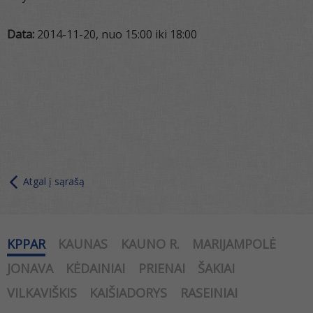
Data:
2014-11-20, nuo 15:00 iki 18:00
Atgal į sąrašą
KPPAR
KAUNAS
KAUNO R.
MARIJAMPOLĖ
JONAVA
KĖDAINIAI
PRIENAI
ŠAKIAI
VILKAVIŠKIS
KAIŠIADORYS
RASEINIAI