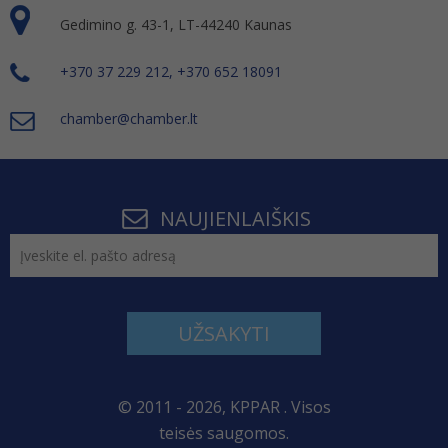
Gedimino g. 43-1, LT-44240 Kaunas
+370 37 229 212, +370 652 18091
chamber@chamber.lt
NAUJIENLAIŠKIS
UŽSAKYTI
© 2011 - 2026, KPPAR . Visos
teisės saugomos.