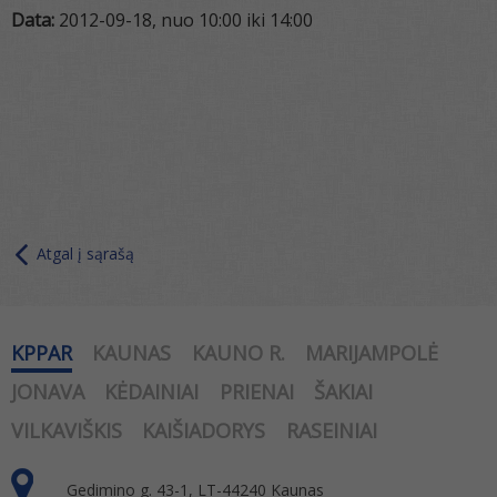
Data:
2012-09-18, nuo 10:00 iki 14:00
Atgal į sąrašą
KPPAR
KAUNAS
KAUNO R.
MARIJAMPOLĖ
JONAVA
KĖDAINIAI
PRIENAI
ŠAKIAI
VILKAVIŠKIS
KAIŠIADORYS
RASEINIAI
Gedimino g. 43-1, LT-44240 Kaunas