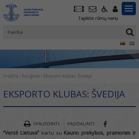
Tapkite rūmų nariu
Pradžia
/
Renginiai
/
Eksporto klubas: Švedija
EKSPORTO KLUBAS: ŠVEDIJA
SPAUSDINTI:
PASIDALINTI:
“Versli Lietuva”
kartu su
Kauno prekybos
, pramonės ir