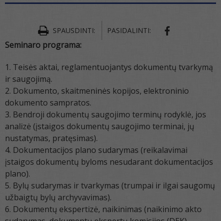
SPAUSDINTI:
PASIDALINTI:
Seminaro programa:
Teisės aktai, reglamentuojantys dokumentų tvarkymą
ir saugojimą.
Dokumento, skaitmeninės kopijos, elektroninio
dokumento sampratos.
Bendroji dokumentų saugojimo terminų rodyklė, jos
analizė (įstaigos dokumentų saugojimo terminai, jų
nustatymas, pratęsimas).
Dokumentacijos plano sudarymas (reikalavimai
įstaigos dokumentų byloms nesudarant dokumentacijos
plano).
Bylų sudarymas ir tvarkymas (trumpai ir ilgai saugomų
užbaigtų bylų archyvavimas).
Dokumentų ekspertizė, naikinimas (naikinimo akto