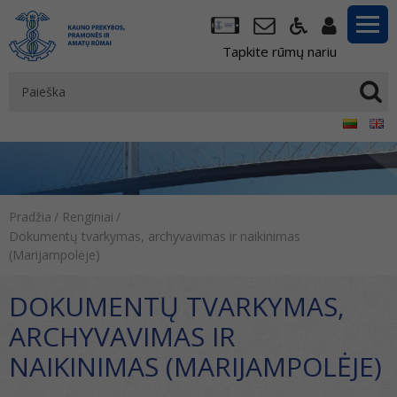
Tapkite rūmų nariu
Pradžia
/
Renginiai
/
Dokumentų tvarkymas, archyvavimas ir naikinimas
(Marijampolėje)
DOKUMENTŲ TVARKYMAS,
ARCHYVAVIMAS IR
NAIKINIMAS (MARIJAMPOLĖJE)