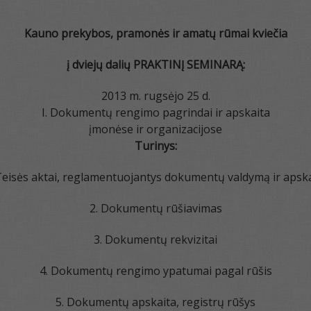
Kauno prekybos, pramonės ir amatų rūmai kviečia
į dviejų dalių PRAKTINĮ SEMINARĄ:
2013 m. rugsėjo 25 d.
I. Dokumentų rengimo pagrindai ir apskaita
įmonėse ir organizacijose
Turinys:
Teisės aktai, reglamentuojantys dokumentų valdymą ir apsk
2. Dokumentų rūšiavimas
3. Dokumentų rekvizitai
4. Dokumentų rengimo ypatumai pagal rūšis
5. Dokumentų apskaita, registrų rūšys