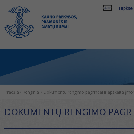
Tapkite
Pradžia
/
Renginiai
/
Dokumentų rengimo pagrindai ir apskaita įmon
DOKUMENTŲ RENGIMO PAGRIND