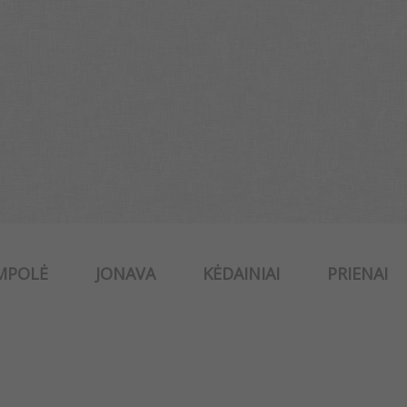
MPOLĖ
JONAVA
KĖDAINIAI
PRIENAI