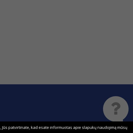
 Jūs patvirtinate, kad esate informuotas apie slapukų naudojimą mūsų
Sprendimas: