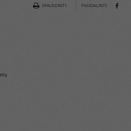
SPAUSDINTI:
PASIDALINTI:
aitą