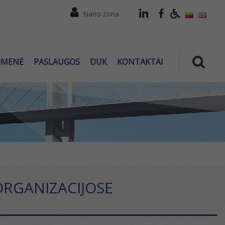
Nario zona
OMENĖ
PASLAUGOS
DUK
KONTAKTAI
ORGANIZACIJOSE