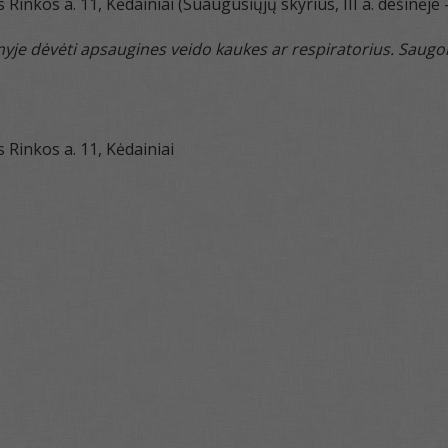
 Rinkos a. 11, Kėdainiai (Suaugusiųjų skyrius, III a. dešinėje
yje dėvėti apsaugines veido kaukes ar respiratorius. Saugo
 Rinkos a. 11, Kėdainiai