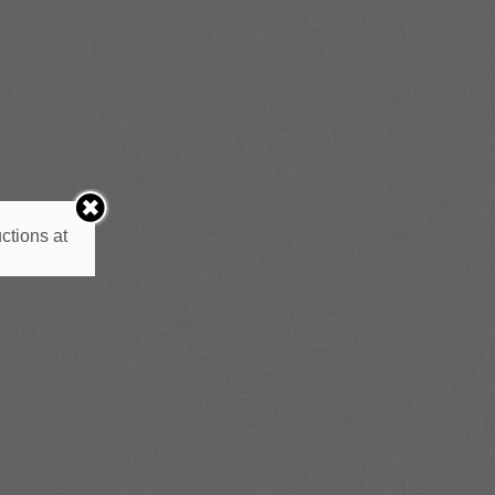
ctions at