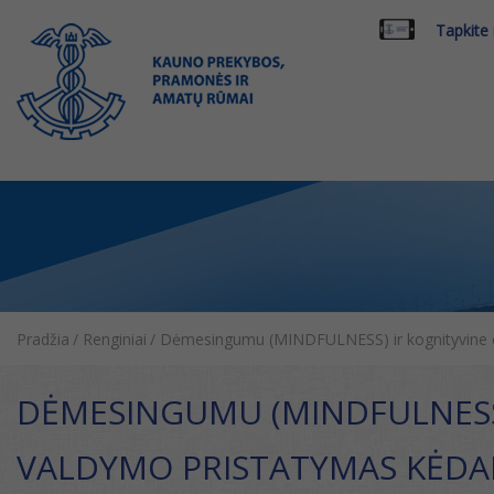
Tapkite
Pradžia
/
Renginiai
/
Dėmesingumu (MINDFULNESS) ir kognityvine e
DĖMESINGUMU (MINDFULNESS)
VALDYMO PRISTATYMAS KĖDA