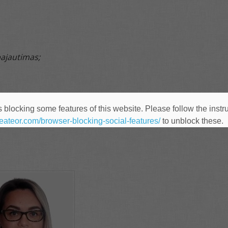
pajautimas;
 blocking some features of this website. Please follow the instru
heateor.com/browser-blocking-social-features/
to unblock these.