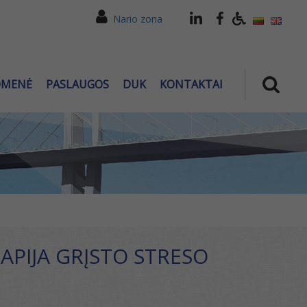
Nario zona
OMENĖ
PASLAUGOS
DUK
KONTAKTAI
APIJA GRĮSTO STRESO