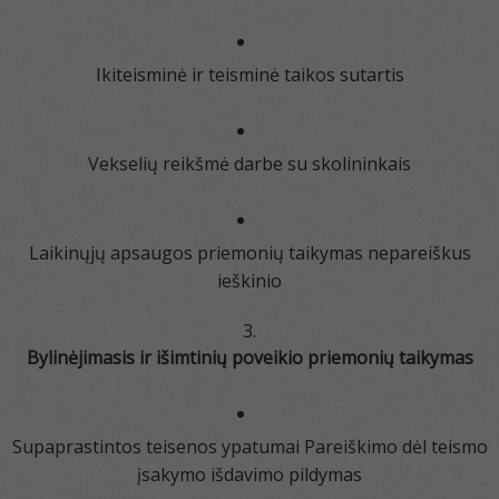
Ikiteisminė ir teisminė taikos sutartis
Vekselių reikšmė darbe su skolininkais
Laikinųjų apsaugos priemonių taikymas nepareiškus
ieškinio
Bylinėjimasis ir išimtinių poveikio priemonių taikymas
Supaprastintos teisenos ypatumai Pareiškimo dėl teismo
įsakymo išdavimo pildymas