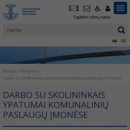
Tapkite rūmų nariu
Pradžia
/
Renginiai
/
Darbo su skolininkais ypatumai komunalinių paslaugų įmonėse
DARBO SU SKOLININKAIS
YPATUMAI KOMUNALINIŲ
PASLAUGŲ ĮMONĖSE