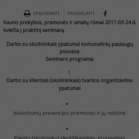
SPAUSDINTI:
PASIDALINTI:
Kauno prekybos, pramonės ir amatų rūmai 2011-03-24 d.
kviečia į praktinį seminarą
:
Darbo su skolininkais ypatumai komunalinių paslaugų
įmonėse
Seminaro programa:
Darbo su klientais (skolininkais) tvarkos organizavimo
ypatumai
Įsiskolinimų prevencijos priemonės ir jų reikšmė
Klientų (skolininkų) identifikavimas, grupavimas