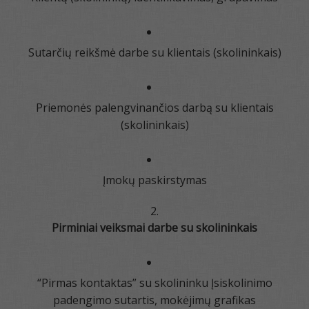
Sutarčių reikšmė darbe su klientais (skolininkais)
Priemonės palengvinančios darbą su klientais
(skolininkais)
Įmokų paskirstymas
Pirminiai veiksmai darbe su skolininkais
“Pirmas kontaktas” su skolininku Įsiskolinimo
padengimo sutartis, mokėjimų grafikas