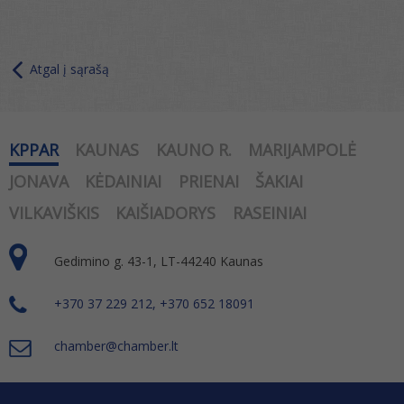
Atgal į sąrašą
KPPAR
KAUNAS
KAUNO R.
MARIJAMPOLĖ
JONAVA
KĖDAINIAI
PRIENAI
ŠAKIAI
VILKAVIŠKIS
KAIŠIADORYS
RASEINIAI
Gedimino g. 43-1, LT-44240 Kaunas
+370 37 229 212, +370 652 18091
chamber@chamber.lt