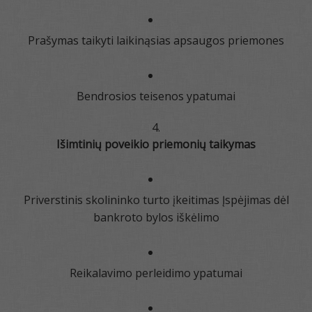
Prašymas taikyti laikinąsias apsaugos priemones
Bendrosios teisenos ypatumai
Išimtinių poveikio priemonių taikymas
Priverstinis skolininko turto įkeitimas Įspėjimas dėl
bankroto bylos iškėlimo
Reikalavimo perleidimo ypatumai