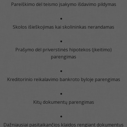
Pareiškimo dėl teismo įsakymo išdavimo pildymas
Skolos išieškojimas kai skolininkas nerandamas
Prašymo dėl priverstinės hipotekos (įkeitimo)
parengimas
Kreditorinio reikalavimo bankroto byloje parengimas
Kitų dokumentų parengimas
Dažniausiai pasitaikančios klaidos rengiant dokumentus