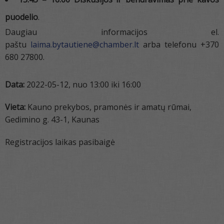
puodelio
.
Daugiau informacijos el.
paštu
laima.bytautiene@chamber.lt
arba telefonu +370
680 27800.
Data:
2022-05-12, nuo 13:00 iki 16:00
Vieta:
Kauno prekybos, pramonės ir amatų rūmai,
Gedimino g. 43-1, Kaunas
Registracijos laikas pasibaigė