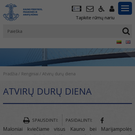
Tapkite rūmų nariu
Pradžia
/
Renginiai
/
Atvirų durų diena
ATVIRŲ DURŲ DIENA
SPAUSDINTI:
PASIDALINTI:
Maloniai kviečiame visus Kauno bei Marijampolės