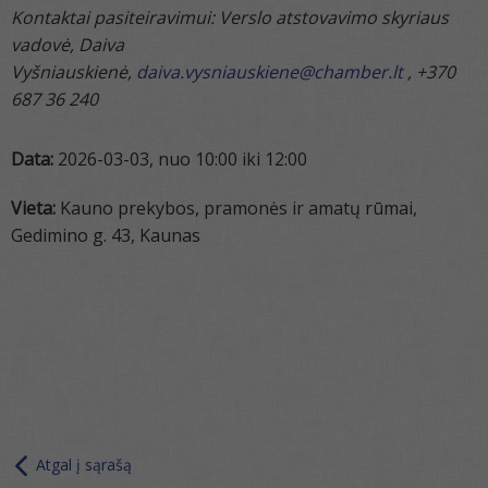
Kontaktai pasiteiravimui: Verslo atstovavimo skyriaus
vadovė, Daiva
Vyšniauskienė,
daiva.vysniauskiene@chamber.lt
, +370
687 36 240
Data:
2026-03-03, nuo 10:00 iki 12:00
Vieta:
Kauno prekybos, pramonės ir amatų rūmai,
Gedimino g. 43, Kaunas
Atgal į sąrašą