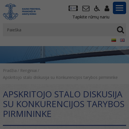
Tapkite rūmų nariu
Pradžia
/
Renginiai
/
Apskritojo stalo diskusija su Konkurencijos tarybos pirmininke
APSKRITOJO STALO DISKUSIJA
SU KONKURENCIJOS TARYBOS
PIRMININKE