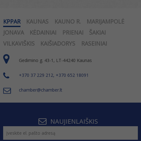
KPPAR
KAUNAS
KAUNO R.
MARIJAMPOLĖ
JONAVA
KĖDAINIAI
PRIENAI
ŠAKIAI
VILKAVIŠKIS
KAIŠIADORYS
RASEINIAI
Gedimino g. 43-1, LT-44240 Kaunas
+370 37 229 212, +370 652 18091
chamber@chamber.lt
NAUJIENLAIŠKIS