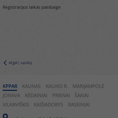
Registracijos laikas pasibaigė
Atgal į sąrašą
KPPAR
KAUNAS
KAUNO R.
MARIJAMPOLĖ
JONAVA
KĖDAINIAI
PRIENAI
ŠAKIAI
VILKAVIŠKIS
KAIŠIADORYS
RASEINIAI