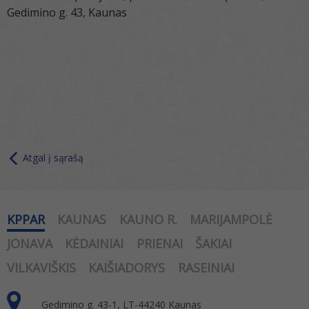
Gedimino g. 43, Kaunas
Atgal į sąrašą
KPPAR
KAUNAS
KAUNO R.
MARIJAMPOLĖ
JONAVA
KĖDAINIAI
PRIENAI
ŠAKIAI
VILKAVIŠKIS
KAIŠIADORYS
RASEINIAI
Gedimino g. 43-1, LT-44240 Kaunas