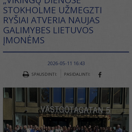
STOKHOLME UŽMEGZTI
RYŠIAI ATVERIA NAUJAS
GALIMYBES LIETUVOS
ĮMONĖMS
2026-05-11 16:43
SPAUSDINTI:
PASIDALINTI:
SHARE ON FA