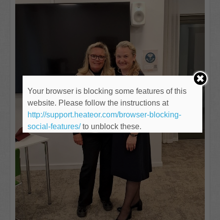
Your browser is blocking some features of this
website. Please follow the instructions at
http://support.heateor.com/browser-blocking-
social-features/
to unblock these.