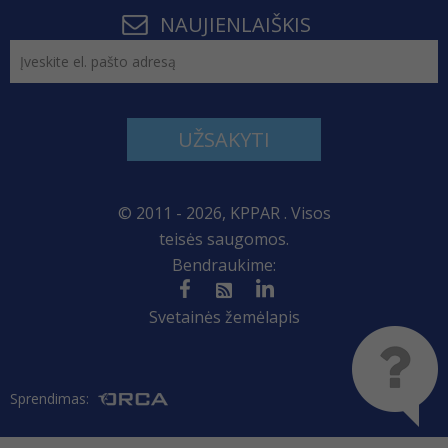
NAUJIENLAIŠKIS
UŽSAKYTI
© 2011 - 2026, KPPAR . Visos
teisės saugomos.
Bendraukime:
Svetainės žemėlapis
Sprendimas: