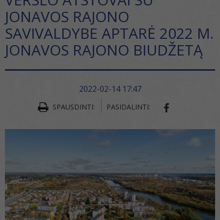
JONAVOS RAJONO
SAVIVALDYBE APTARĖ 2022 M.
JONAVOS RAJONO BIUDŽETĄ
2022-02-14 17:47
SPAUSDINTI:
PASIDALINTI:
SHARE ON FA