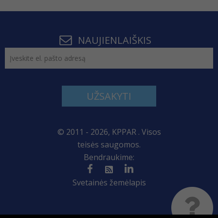
NAUJIENLAIŠKIS
UŽSAKYTI
© 2011 - 2026, KPPAR . Visos
teisės saugomos.
Bendraukime:
Svetainės žemėlapis