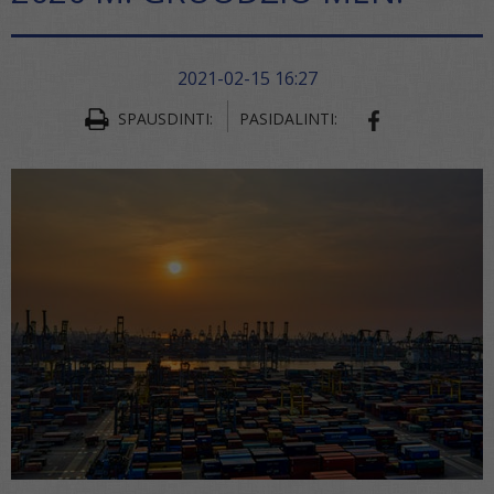
2021-02-15 16:27
SPAUSDINTI:
PASIDALINTI:
SHARE ON FA