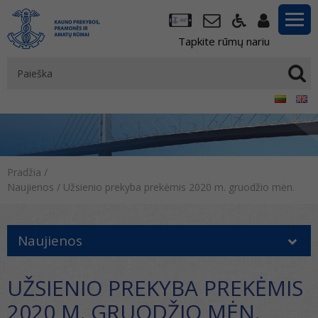
Tapkite rūmų nariu
Pradžia
/
Naujienos
/
Užsienio prekyba prekėmis 2020 m. gruodžio mėn.
Naujienos
UŽSIENIO PREKYBA PREKĖMIS
2020 M. GRUODŽIO MĖN.