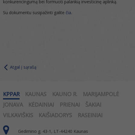
konkurencingumą bei formuoti palankią investicinę aplinką.
Su dokumentu susipažinti galite
čia
.
Atgal į sąrašą
KPPAR
KAUNAS
KAUNO R.
MARIJAMPOLĖ
JONAVA
KĖDAINIAI
PRIENAI
ŠAKIAI
VILKAVIŠKIS
KAIŠIADORYS
RASEINIAI
Gedimino g. 43-1, LT-44240 Kaunas