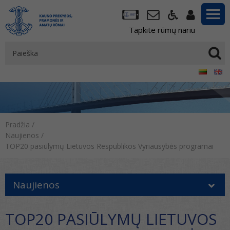
Tapkite rūmų nariu
Pradžia
/
Naujienos
/
TOP20 pasiūlymų Lietuvos Respublikos Vyriausybės programai
Naujienos
TOP20 PASIŪLYMŲ LIETUVOS