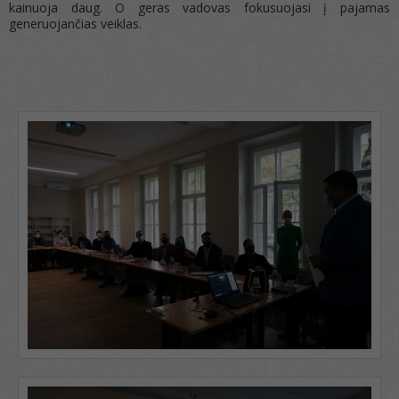
kainuoja daug. O geras vadovas fokusuojasi į pajamas
generuojančias veiklas.