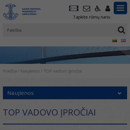
Tapkite rūmų nariu
Pradžia
/
Naujienos
/
TOP vadovo įpročiai
Naujienos
TOP VADOVO ĮPROČIAI