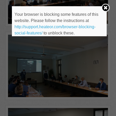
Your browser is blocking some features of this
website. Please follow the instructions at
http://support.heateor.com/browser-blocking-
social-features/
to unblock these.