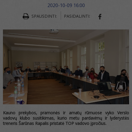
2020-10-09 16:00
SPAUSDINTI:
PASIDALINTI:
SHARE ON FA
Kauno prekybos, pramonės ir amatų rūmuose vyko Verslo
vadovų klubo susitikimas, kurio metu pardavimų ir lyderystės
treneris Šarūnas Rapalis pristatė TOP vadovo įpročius.