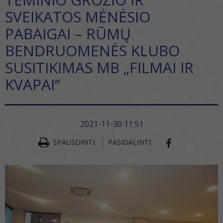
SVEIKATOS MĖNĖSIO
PABAIGAI – RŪMŲ
BENDRUOMENĖS KLUBO
SUSITIKIMAS MB „FILMAI IR
KVAPAI“
2021-11-30 11:51
SPAUSDINTI:
PASIDALINTI:
SHARE ON FA