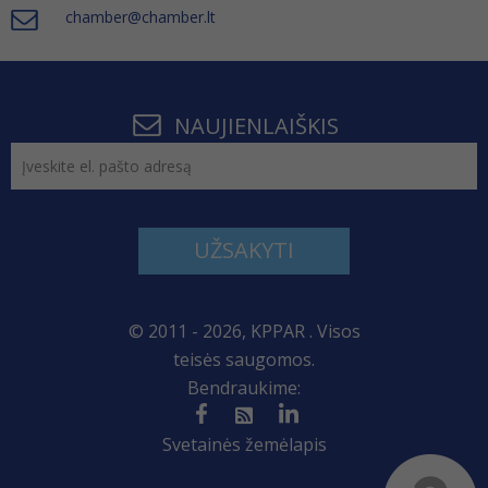
chamber@chamber.lt
NAUJIENLAIŠKIS
UŽSAKYTI
© 2011 - 2026, KPPAR . Visos
teisės saugomos.
Bendraukime:
Svetainės žemėlapis