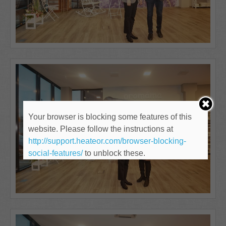
Your browser is blocking some features of this
website. Please follow the instructions at
http://support.heateor.com/browser-blocking-
social-features/
to unblock these.