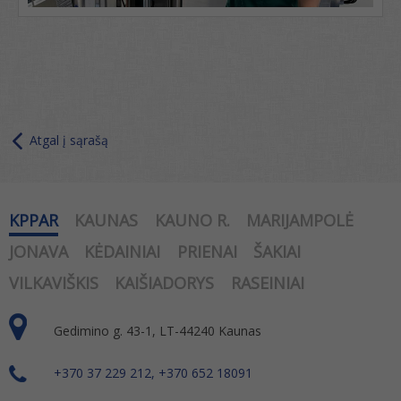
Atgal į sąrašą
KPPAR
KAUNAS
KAUNO R.
MARIJAMPOLĖ
JONAVA
KĖDAINIAI
PRIENAI
ŠAKIAI
VILKAVIŠKIS
KAIŠIADORYS
RASEINIAI
Gedimino g. 43-1, LT-44240 Kaunas
+370 37 229 212, +370 652 18091