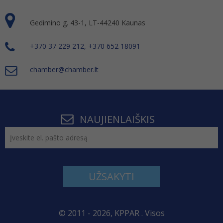
Gedimino g. 43-1, LT-44240 Kaunas
+370 37 229 212, +370 652 18091
chamber@chamber.lt
NAUJIENLAIŠKIS
UŽSAKYTI
© 2011 - 2026, KPPAR . Visos