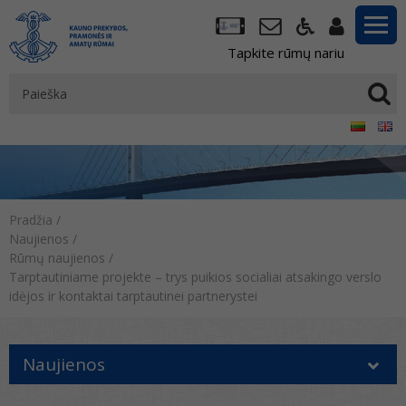
Tapkite rūmų nariu
Pradžia
/
Naujienos
/
Rūmų naujienos
/
Tarptautiniame projekte – trys puikios socialiai atsakingo verslo
idėjos ir kontaktai tarptautinei partnerystei
Naujienos