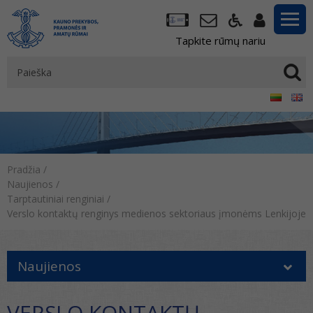
Tapkite rūmų nariu
Pradžia
/
Naujienos
/
Tarptautiniai renginiai
/
Verslo kontaktų renginys medienos sektoriaus įmonėms Lenkijoje
Naujienos
VERSLO KONTAKTŲ