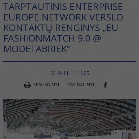
TARPTAUTINIS ENTERPRISE
EUROPE NETWORK VERSLO
KONTAKTŲ RENGINYS „EU
FASHIONMATCH 9.0 @
MODEFABRIEK“
2019-11-11 11:25
SPAUSDINTI:
PASIDALINTI:
SHARE ON FA