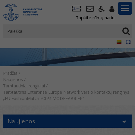
Tapkite rūmų nariu
Pradžia
/
Naujienos
/
Tarptautiniai renginiai
/
Tarptautinis Enterprise Europe Network verslo kontaktų renginys
„EU FashionMatch 9.0 @ MODEFABRIEK“
Naujienos