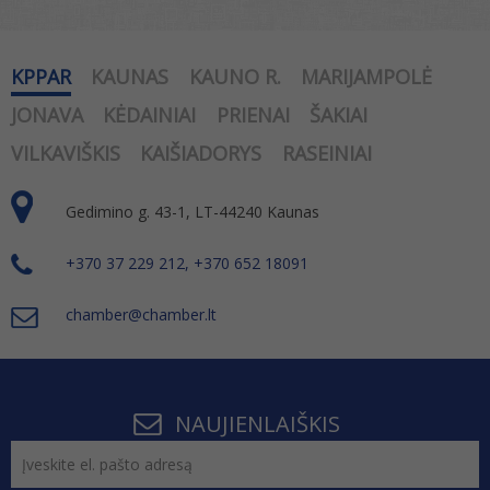
KPPAR
KAUNAS
KAUNO R.
MARIJAMPOLĖ
JONAVA
KĖDAINIAI
PRIENAI
ŠAKIAI
VILKAVIŠKIS
KAIŠIADORYS
RASEINIAI
Gedimino g. 43-1, LT-44240 Kaunas
+370 37 229 212, +370 652 18091
chamber@chamber.lt
NAUJIENLAIŠKIS