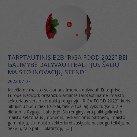
TARPTAUTINIS B2B “RIGA FOOD 2022” BEI
GALIMYBĖ DALYVAUTI BALTIJOS ŠALIŲ
MAISTO INOVACIJŲ STENDE
2022-07-07
Kviečiame maisto sektoriaus įmones dalyvauti Enterprise
Europe Network organizuojamame tarptautiniame maisto
sektoriaus verslo kontaktų renginyje „RIGA FOOD 2022“, kuris
hibridiniu būdu (tiek fiziškai, tiek virtualiai) vyks rugsėjo 7-9
dienomis Rygoje, Latvijoje. Šis renginys yra puiki galimybė
maisto sektoriaus įmonėms, ieškančioms partnerių: maisto
gamintojų, su maisto sektoriumi susijusių paslaugų teikėjų bei
tiekėjų, taip pat – platintojų. […]