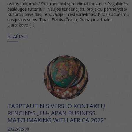
tvarus judrumas/ Skaitmeniniai sprendimai turizmui/ Pagalbinės
paslaugos turizmui/ Naujos tendencijos, projektų partnerystė/
Kultūros paveldas, renovacija ir restauravimas/ Kitos su turizmu
susijusios sritys. Tipas: Fizinis (Čekija, Praha) ir virtualus
Data: kovo […]
PLAČIAU
TARPTAUTINIS VERSLO KONTAKTŲ
RENGINYS „EU-JAPAN BUSINESS
MATCHMAKING WITH AFRICA 2022“
2022-02-08