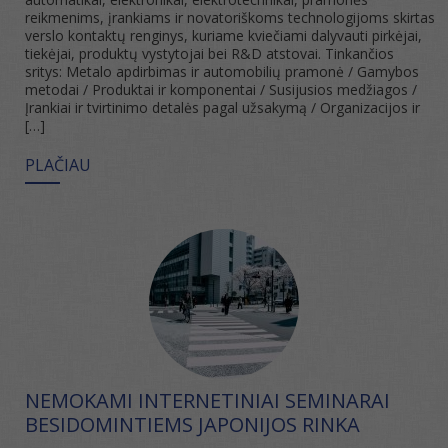
reikmenims, įrankiams ir novatoriškoms technologijoms skirtas
verslo kontaktų renginys, kuriame kviečiami dalyvauti pirkėjai,
tiekėjai, produktų vystytojai bei R&D atstovai. Tinkančios
sritys: Metalo apdirbimas ir automobilių pramonė / Gamybos
metodai / Produktai ir komponentai / Susijusios medžiagos /
Įrankiai ir tvirtinimo detalės pagal užsakymą / Organizacijos ir
[…]
PLAČIAU
NEMOKAMI INTERNETINIAI SEMINARAI
BESIDOMINTIEMS JAPONIJOS RINKA