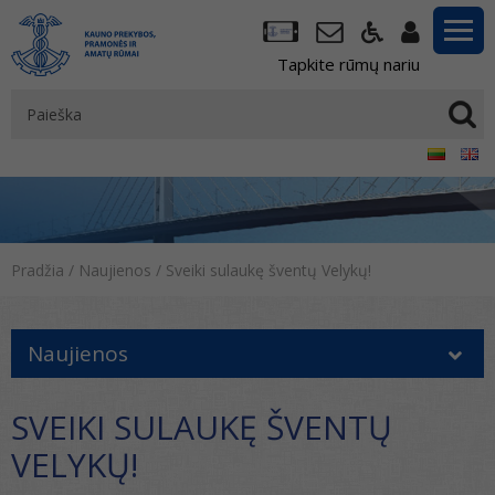
Tapkite rūmų nariu
Pradžia
/
Naujienos
/
Sveiki sulaukę šventų Velykų!
Naujienos
SVEIKI SULAUKĘ ŠVENTŲ
VELYKŲ!