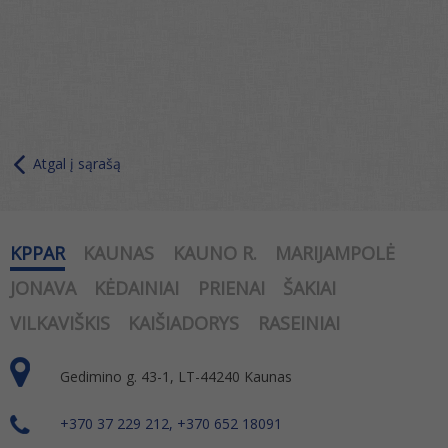
Atgal į sąrašą
KPPAR
KAUNAS
KAUNO R.
MARIJAMPOLĖ
JONAVA
KĖDAINIAI
PRIENAI
ŠAKIAI
VILKAVIŠKIS
KAIŠIADORYS
RASEINIAI
Gedimino g. 43-1, LT-44240 Kaunas
+370 37 229 212, +370 652 18091