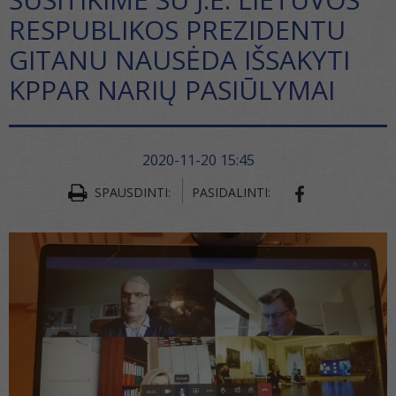
RESPUBLIKOS PREZIDENTU
GITANU NAUSĖDA IŠSAKYTI
KPPAR NARIŲ PASIŪLYMAI
2020-11-20 15:45
SPAUSDINTI:
PASIDALINTI:
SHARE ON FA