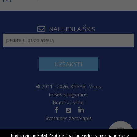
NAUJIENLAIŠKIS
UŽSAKYTI
© 2011 - 2026, KPPAR . Visos
teisės saugomos.
Bendraukime:
Svetainės žemėlapis
Kad galėtume kokybiškai teikti paslaugas Jums, mes naudojame