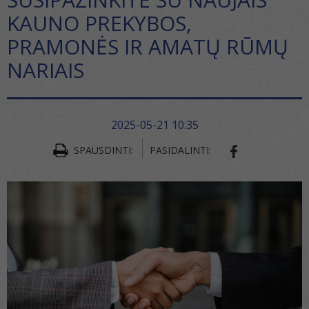
KAUNO PREKYBOS,
PRAMONĖS IR AMATŲ RŪMŲ
NARIAIS
2025-05-21 10:35
SPAUSDINTI:
PASIDALINTI:
SHARE ON FA