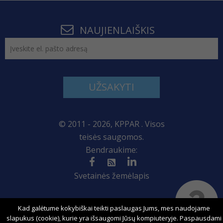
NAUJIENLAIŠKIS
UŽSAKYTI
© 2011 - 2026, KPPAR . Visos
teisės saugomos.
Bendraukime:
Svetainės žemėlapis
Kad galėtume kokybiškai teikti paslaugas Jums, mes naudojame
Sprendimas:
slapukus (cookie), kurie yra išsaugomi Jūsų kompiuteryje. Paspausdami