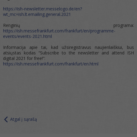
https://ish-newsletter.messelogo.de/en?
wt_mc=ish.lt.emailing.general.2021
Renginių programa:
https://ish.messefrankfurt.com/frankfurt/en/programme-
events/events-2021.html
Informacija apie tai, kad užsiregistravus naujienlaiškiui, bus
atsiųstas kodas “Subscribe to the newsletter and attend ISH
digital 2021 for free!”:
https://ish.messefrankfurt.com/frankfurt/en.html
Atgal į sąrašą