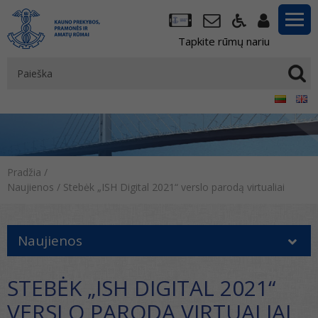
Tapkite rūmų nariu
Pradžia
/
Naujienos
/
Stebėk „ISH Digital 2021“ verslo parodą virtualiai
Naujienos
STEBĖK „ISH DIGITAL 2021“
VERSLO PARODĄ VIRTUALIAI