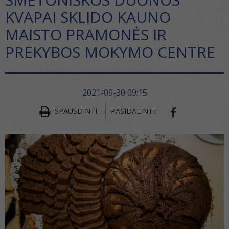
KVAPAI SKLIDO KAUNO
MAISTO PRAMONĖS IR
PREKYBOS MOKYMO CENTRE
2021-09-30 09:15
SPAUSDINTI:
PASIDALINTI:
SHARE ON FA