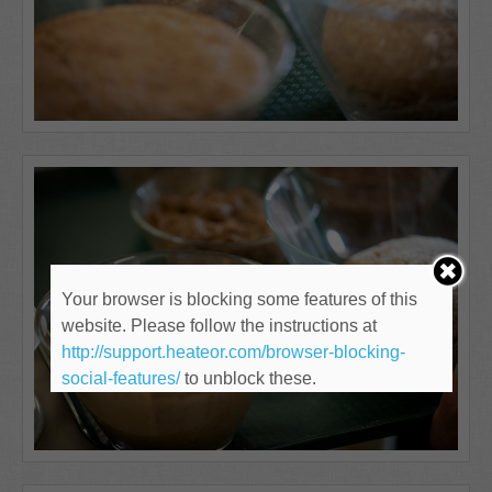
Your browser is blocking some features of this
website. Please follow the instructions at
http://support.heateor.com/browser-blocking-
social-features/
to unblock these.