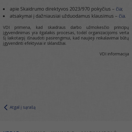
apie Skaidrumo direktyvos 2023/970 pokyčius –
čia
;
atsakymai į dažniausiai užduodamus klausimus –
čia
.
VDI primena, kad skaidraus darbo užmokesčio principų
įgyvendinimas yra ilgalaikis procesas, todėl organizacijoms verta
šį laikotarpį išnaudoti pasirengimui, kad naujieji reikalavimai būtų
įgyvendinti efektyviai ir sklandžiai.
VDI informacija
Atgal į sąrašą