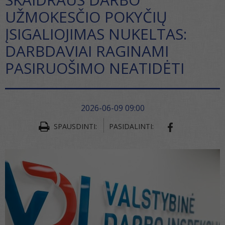
UŽMOKESČIO POKYČIŲ
ĮSIGALIOJIMAS NUKELTAS:
DARBDAVIAI RAGINAMI
PASIRUOŠIMO NEATIDĖTI
2026-06-09 09:00
SPAUSDINTI:
PASIDALINTI:
SHARE ON FA