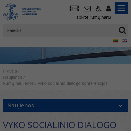
Tapkite rūmų nariu
Pradžia
/
Naujienos
/
Rūmų naujienos
/
Vyko socialinio dialogo konferencijos
Naujienos
VYKO SOCIALINIO DIALOGO