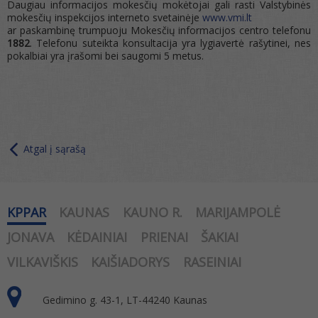
Daugiau informacijos mokesčių mokėtojai gali rasti Valstybinės
mokesčių inspekcijos interneto svetainėje
www.vmi.lt
ar paskambinę trumpuoju Mokesčių informacijos centro telefonu
1882
. Telefonu suteikta konsultacija yra lygiavertė rašytinei, nes
pokalbiai yra įrašomi bei saugomi 5 metus.
Atgal į sąrašą
KPPAR
KAUNAS
KAUNO R.
MARIJAMPOLĖ
JONAVA
KĖDAINIAI
PRIENAI
ŠAKIAI
VILKAVIŠKIS
KAIŠIADORYS
RASEINIAI
Gedimino g. 43-1, LT-44240 Kaunas