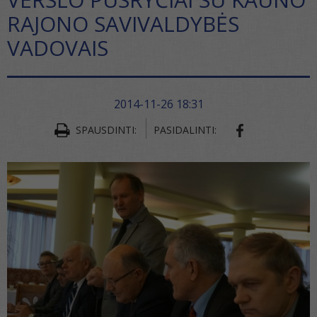
RAJONO SAVIVALDYBĖS
VADOVAIS
2014-11-26 18:31
SHARE ON FA
SPAUSDINTI:
PASIDALINTI: