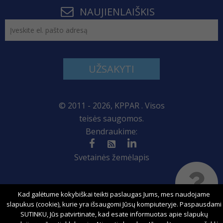
NAUJIENLAIŠKIS
UŽSAKYTI
© 2011 - 2026, KPPAR . Visos
teisės saugomos.
Bendraukime:
Svetainės žemėlapis
Kad galėtume kokybiškai teikti paslaugas Jums, mes naudojame
Sprendimas:
slapukus (cookie), kurie yra išsaugomi Jūsų kompiuteryje. Paspausdami
SUTINKU, Jūs patvirtinate, kad esate informuotas apie slapukų