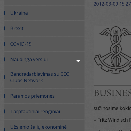
2012-03-09 15:27
Ukraina
Brexit
COVID-19
Naudinga verslui
Bendradarbiavimas su CEO
Clubs Network
Paramos priemonės
sužinosime kokio
Tarptautiniai renginiai
– Fritz Windisch R
Užsienio šalių ekonominė