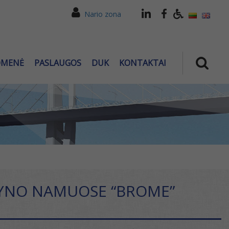
Nario zona
OMENĖ
PASLAUGOS
DUK
KONTAKTAI
VYNO NAMUOSE “BROME”