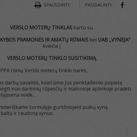
SHAR
SPAUSDINTI:
PASIDALINTI:
VERSLO MOTERŲ TINKLAS
kartu su
KYBOS PRAMONĖS IR AMATŲ RŪMAIS
bei
UAB „VYNĖJA“
kviečia į
VERSLO MOTERŲ TINKLO SUSITIKIMĄ
PPA rūmų Verslo moterų tinklo narės,
s darbų savaitės, kviečiame Jus penktadienio popietę
ėgti nuo darbinių rūpesčių ir malonioje aplinkoje pradėti
u šypsena veide…
oteriškame šurmulyje gurkšnojant puikų vyną
baltą ir raudoną vynus: