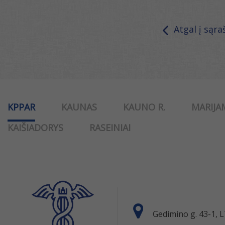
Atgal į sąra
KPPAR
KAUNAS
KAUNO R.
MARIJA
KAIŠIADORYS
RASEINIAI
Gedimino g. 43-1,