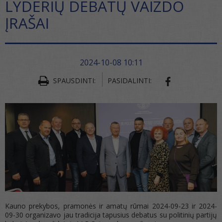
LYDERIŲ DEBATŲ VAIZDO
ĮRAŠAI
2024-10-08 10:11
SPAUSDINTI:
PASIDALINTI:
SHARE ON FA
Kauno prekybos, pramonės ir amatų rūmai 2024-09-23 ir 2024-
09-30 organizavo jau tradicija tapusius debatus su politinių partijų