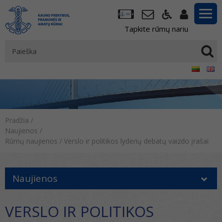
Tapkite rūmų nariu
Pradžia
/
Naujienos
/
Rūmų naujienos
/
Verslo ir politikos lyderių debatų vaizdo įrašai
Naujienos
VERSLO IR POLITIKOS