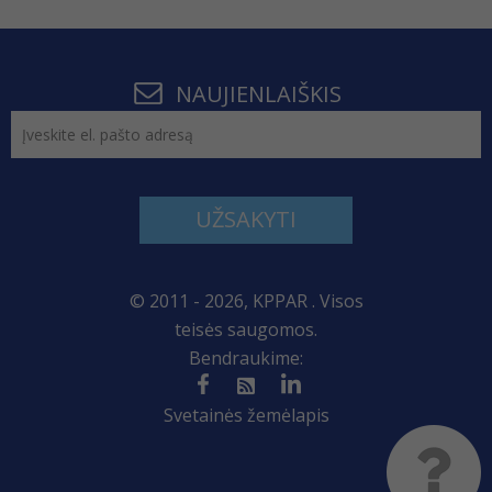
NAUJIENLAIŠKIS
UŽSAKYTI
© 2011 - 2026, KPPAR . Visos
teisės saugomos.
Bendraukime:
Svetainės žemėlapis