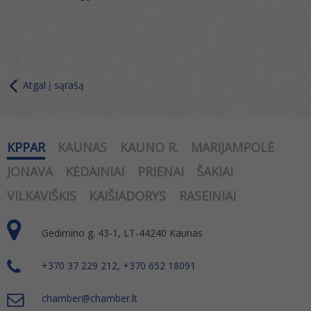
Atgal į sąrašą
KPPAR
KAUNAS
KAUNO R.
MARIJAMPOLĖ
JONAVA
KĖDAINIAI
PRIENAI
ŠAKIAI
VILKAVIŠKIS
KAIŠIADORYS
RASEINIAI
Gedimino g. 43-1, LT-44240 Kaunas
+370 37 229 212, +370 652 18091
chamber@chamber.lt