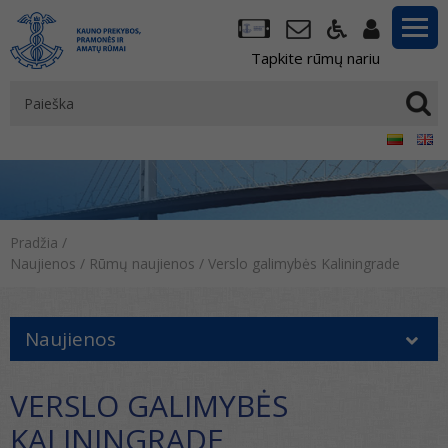
Tapkite rūmų nariu
Pradžia
/
Naujienos
/
Rūmų naujienos
/
Verslo galimybės Kaliningrade
Naujienos
VERSLO GALIMYBĖS
KALININGRADE