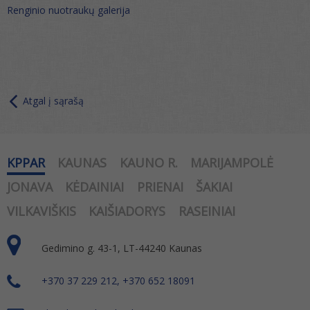
Renginio nuotraukų galerija
Atgal į sąrašą
KPPAR
KAUNAS
KAUNO R.
MARIJAMPOLĖ
JONAVA
KĖDAINIAI
PRIENAI
ŠAKIAI
VILKAVIŠKIS
KAIŠIADORYS
RASEINIAI
Gedimino g. 43-1, LT-44240 Kaunas
+370 37 229 212, +370 652 18091