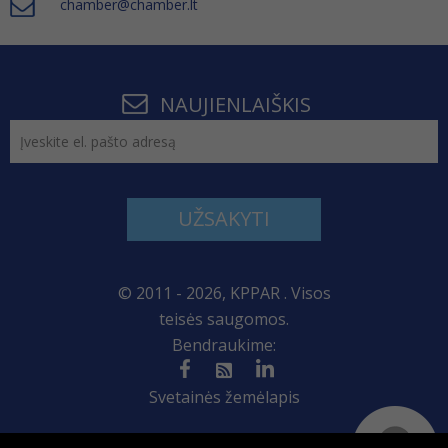
chamber@chamber.lt
NAUJIENLAIŠKIS
UŽSAKYTI
© 2011 - 2026, KPPAR . Visos
teisės saugomos.
Bendraukime:
Svetainės žemėlapis