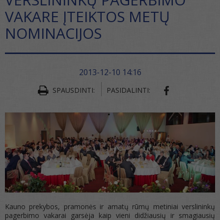
VAKARE ĮTEIKTOS METŲ
NOMINACIJOS
2013-12-10 14:16
SHARE ON FA
SPAUSDINTI:
PASIDALINTI:
Kauno prekybos, pramonės ir amatų rūmų metiniai verslininkų
pagerbimo vakarai garsėja kaip vieni didžiausių ir smagiausių