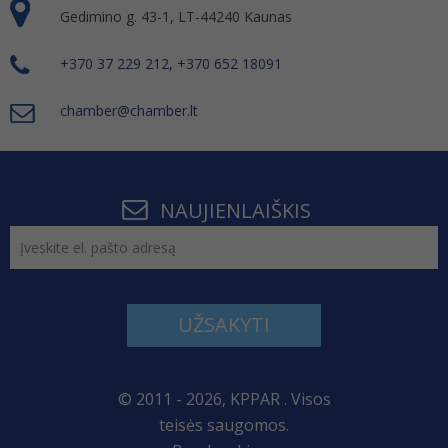
Gedimino g. 43-1, LT-44240 Kaunas
+370 37 229 212, +370 652 18091
chamber@chamber.lt
NAUJIENLAIŠKIS
UŽSAKYTI
© 2011 - 2026, KPPAR . Visos
teisės saugomos.