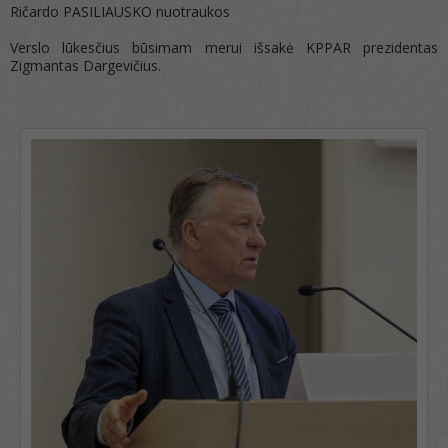
Ričardo PASILIAUSKO nuotraukos
Verslo lūkesčius būsimam merui išsakė KPPAR prezidentas
Zigmantas Dargevičius.