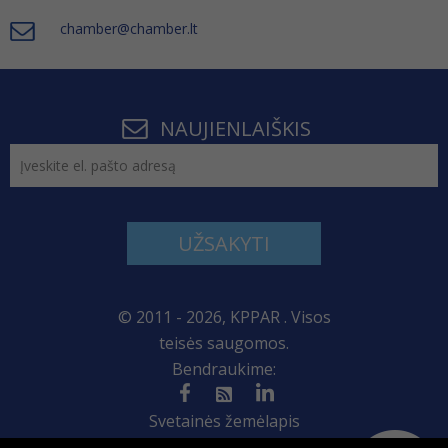
chamber@chamber.lt
NAUJIENLAIŠKIS
UŽSAKYTI
© 2011 - 2026, KPPAR . Visos
teisės saugomos.
Bendraukime:
Svetainės žemėlapis