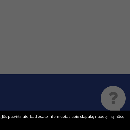
 Jūs patvirtinate, kad esate informuotas apie slapukų naudojimą mūsų
Sprendimas: