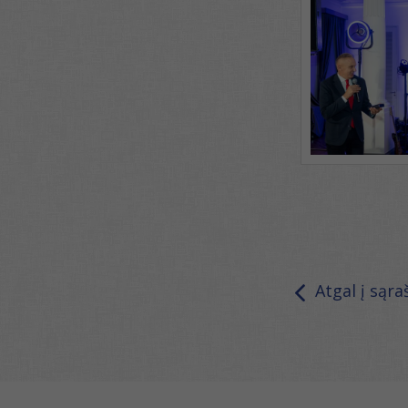
Atgal į sąra