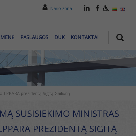
Nario zona
OMENĖ
PASLAUGOS
DUK
KONTAKTAI
o LPPARA prezidentą Sigitą Gailiūną
TEMĄ SUSISIEKIMO MINISTRAS
PPARA PREZIDENTĄ SIGITĄ