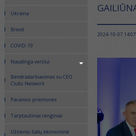
GAILIŪN
Ukraina
Brexit
2024-10-07 14:07
COVID-19
Naudinga verslui
Bendradarbiavimas su CEO
Clubs Network
Paramos priemonės
Tarptautiniai renginiai
Užsienio šalių ekonominė