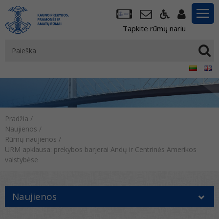
Tapkite rūmų nariu
Pradžia
/
Naujienos
/
Rūmų naujienos
/
URM apklausa: prekybos barjerai Andų ir Centrinės Amerikos
valstybėse
Naujienos