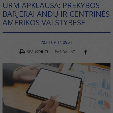
URM APKLAUSA: PREKYBOS
BARJERAI ANDŲ IR CENTRINĖS
AMERIKOS VALSTYBĖSE
2024-09-11 09:21
SPAUSDINTI:
PASIDALINTI:
SHARE ON FA