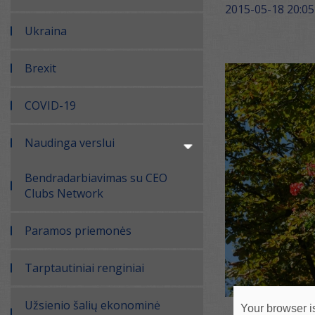
2015-05-18 20:05
Ukraina
Brexit
COVID-19
Naudinga verslui
Bendradarbiavimas su CEO
Clubs Network
Paramos priemonės
Tarptautiniai renginiai
Užsienio šalių ekonominė
Your browser is