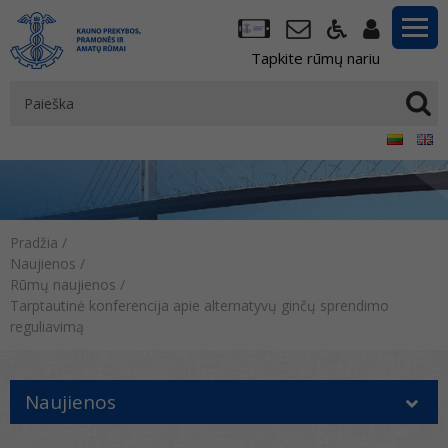
Tapkite rūmų nariu
Pradžia
/
Naujienos
/
Rūmų naujienos
/
Tarptautinė konferencija apie alternatyvų ginčų sprendimo
reguliavimą
Naujienos